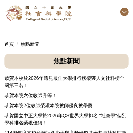
跳
到
主
要
內
容
首頁
焦點新聞
區
焦點新聞
恭賀本校於2026年遠見最佳大學排行榜榮獲人文社科榜全
國第三名！
恭賀本院六位教師升等！
恭賀本院2位教師榮獲本院教師優良教學獎！
恭賀國立中正大學於2026年QS世界大學排名 "社會學"個別
學科排名榮獲佳績！
114學年度本校台灣社會少子與高齡研究基金恭喜社科院教