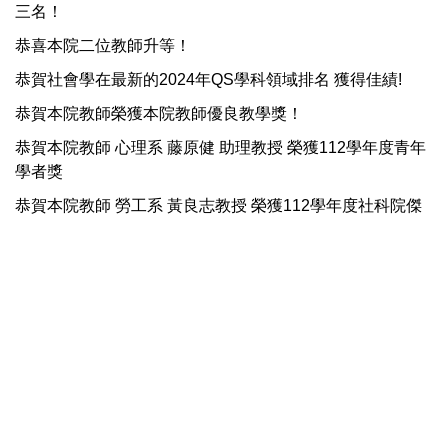
三名！
恭喜本院二位教師升等！
恭賀社會學在最新的2024年QS學科領域排名 獲得佳績!
恭賀本院教師榮獲本院教師優良教學獎！
恭賀本院教師 心理系 藤原健 助理教授 榮獲112學年度青年
學者獎
恭賀本院教師 勞工系 黃良志教授 榮獲112學年度社科院傑
出研究獎
恭賀政治系楊昊教授榮獲本校傑出校友
恭喜本院四位教師升等！
恭賀本院在最新的2023年QS學科領域排名 獲得佳績!
恭賀榮獲本院傑出校友
:::