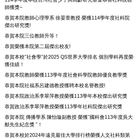
師獲獎~
恭賀本院教師心理學系 徐晏萱教授 榮獲114學年度社科院
傑出研究獎!
恭賀本院三位教師升等！
恭賀榮獲本院第二屆傑出校友!
恭賀本校"社會學"於2025 QS世界大學排名 個別學科再度榮
獲佳績！
恭賀本院教師榮獲113學年度社會科學院教師優良教學獎
恭賀本院社福系呂建德教授獲聘本校名譽教授!
恭賀本院政治系李翠萍教授榮獲113學年本校傑出研究獎
恭賀政治系李翠萍教授榮獲113學年社科院傑出研究獎
恭賀本院 傳播學系 陳怡璇副教授 榮獲"國科會113年度吳大
猷先生紀念獎 "！
恭賀本校於2024年遠見最佳大學排行榜榮獲人文社科類第