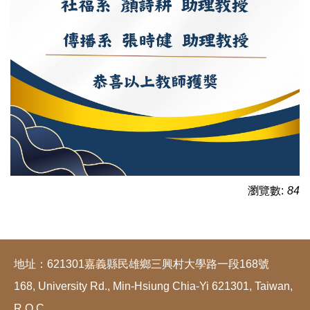
瀏覽數:
84
地址：621301嘉義縣民雄鄉三興村大學路一段168號
168, University Rd., Min-Hsiung Chia-Yi 621301, Taiwan,
R.O.C.