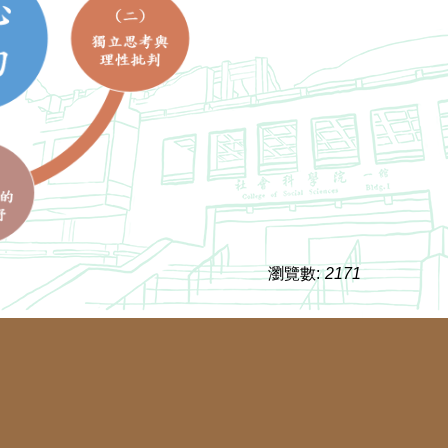
瀏覽數:
2171