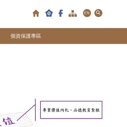
EN
友
個資保護專區