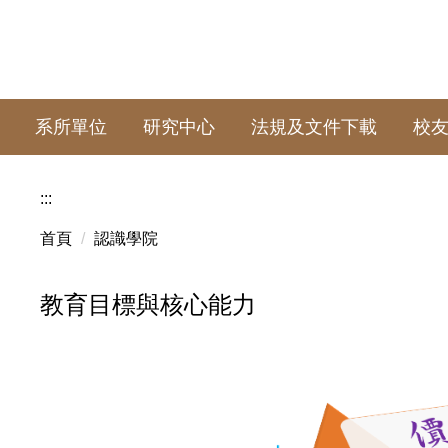
系所單位
研究中心
法規及文件下載
校
:::
首頁
認識學院
教育目標與核心能力