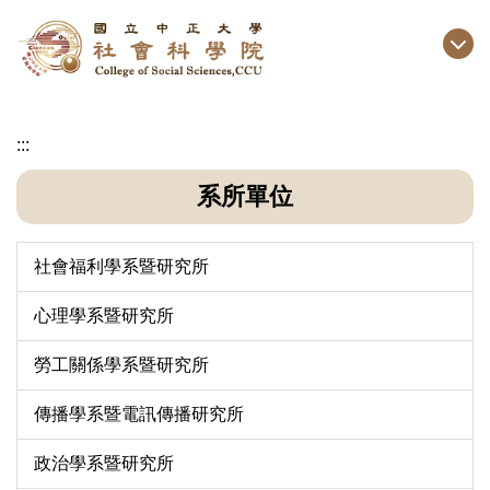
跳
到
主
要
內
:::
容
區
系所單位
社會福利學系暨研究所
心理學系暨研究所
勞工關係學系暨研究所
傳播學系暨電訊傳播研究所
政治學系暨研究所