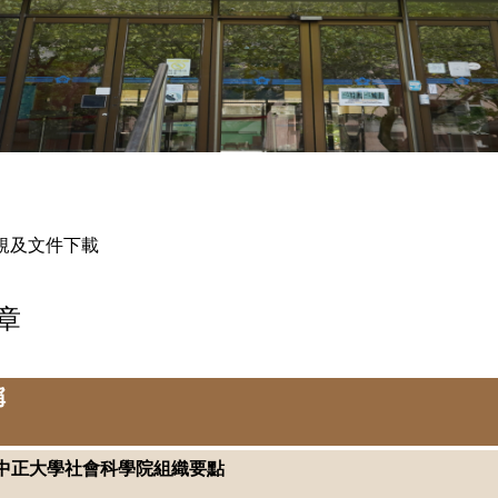
規及文件下載
章
稱
立中正大學社會科學院組織要點