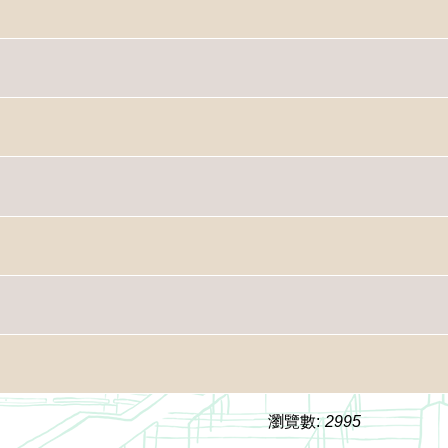
瀏覽數:
2995