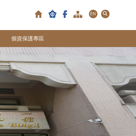
EN
友
個資保護專區