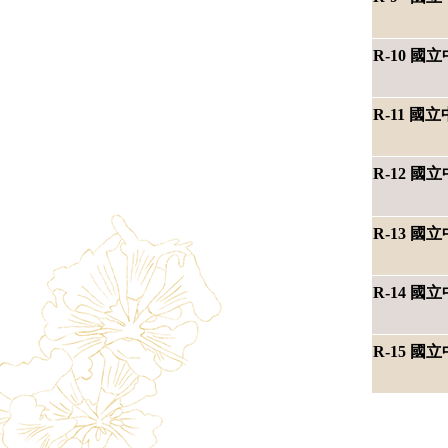
R-10 
R-11 
R-12 
R-13 
R-14 
R-15 