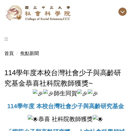
跳
到
主
要
內
:::
容
區
首頁
焦點新聞
114學年度本校台灣社會少子與高齡研
究基金恭喜社科院教師獲獎~
師生同賀
114學年度 本校台灣社會少子與高齡研究基金
恭喜 社科院教師獲獎