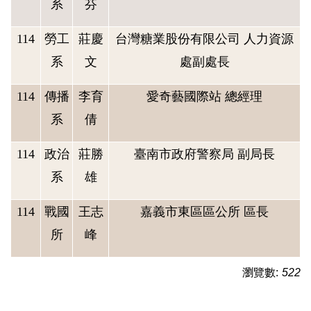
系
芬
114
勞工
莊慶
台灣糖業股份有限公司 人力資源
系
文
處副處長
114
傳播
李育
愛奇藝國際站 總經理
系
倩
114
政治
莊勝
臺南市政府警察局 副局長
系
雄
114
戰國
王志
嘉義市東區區公所 區長
所
峰
瀏覽數:
522