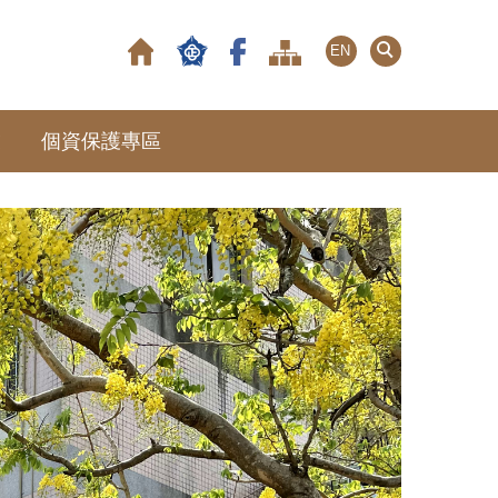
EN
友
個資保護專區