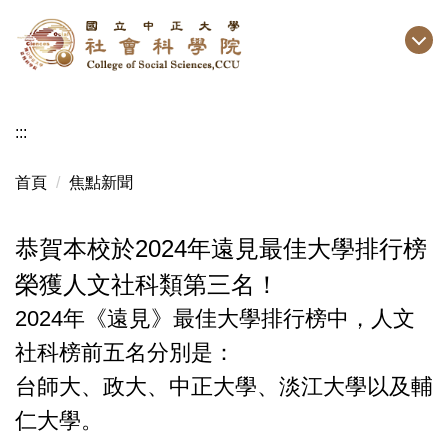
跳
到
主
要
內
:::
容
區
首頁
焦點新聞
恭賀本校於2024年遠見最佳大學排行榜
榮獲人文社科類第三名！
2024年《遠見》最佳大學排行榜中，人文
社科榜前五名分別是：
台師大、政大、中正大學、淡江大學以及輔
仁大學。