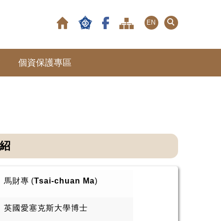
EN
友
個資保護專區
紹
馬財專
(
Tsai-chuan Ma
)
英國愛塞克斯大學博士