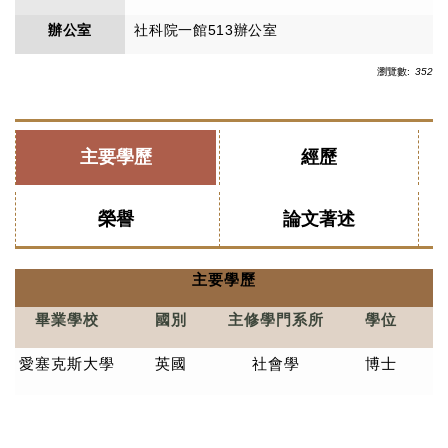
辦公室
社科院一館513辦公室
瀏覽數:
352
主要學歷
經歷
榮譽
論文著述
主要學歷
畢業學校
國別
主修學門系所
學位
愛塞克斯大學
英國
社會學
博士