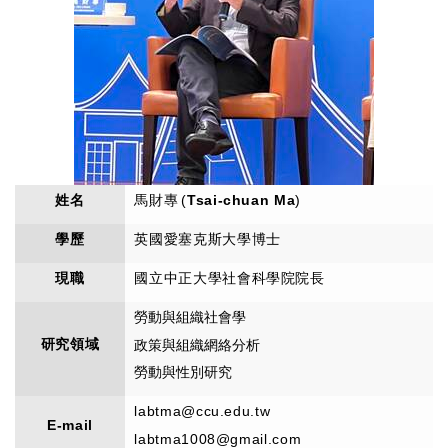
姓名
馬財專
(
Tsai-chuan Ma
)
學歷
英國愛塞克斯大學博士
現職
國立中正大學社會科學院院長
勞動與組織社會學
研究領域
政策與組織網絡分析
勞動與性別研究
labtma@ccu.edu.tw
E-mail
labtma1008@gmail.com