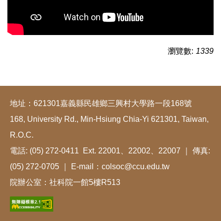
瀏覽數:
1339
地址：621301嘉義縣民雄鄉三興村大學路一段168號
168, University Rd., Min-Hsiung Chia-Yi 621301, Taiwan,
R.O.C.
電話: (05) 272-0411 Ext. 22001、22002、22007 ｜ 傳真:
(05) 272-0705 ｜ E-mail：colsoc@ccu.edu.tw
院辦公室：社科院一館5樓R513